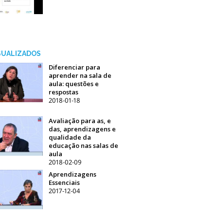
ISUALIZADOS
Diferenciar para
aprender na sala de
aula: questões e
respostas
2018-01-18
Avaliação para as, e
das, aprendizagens e
qualidade da
educação nas salas de
aula
2018-02-09
Aprendizagens
Essenciais
2017-12-04