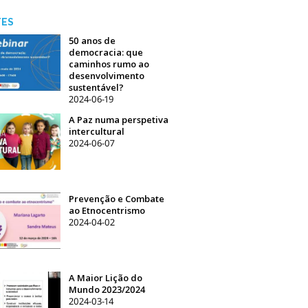
TES
50 anos de
democracia: que
caminhos rumo ao
desenvolvimento
sustentável?
2024-06-19
A Paz numa perspetiva
intercultural
2024-06-07
Prevenção e Combate
ao Etnocentrismo
2024-04-02
A Maior Lição do
Mundo 2023/2024
2024-03-14