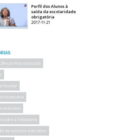
Perfil dos Alunos à
saída da escolaridade
obrigatória
2017-11-21
RIAS
Ciência Viva na Escola
o
o Escolar
o Financeira
o Inclusiva
o para a Cidadania
o do sucesso educativo