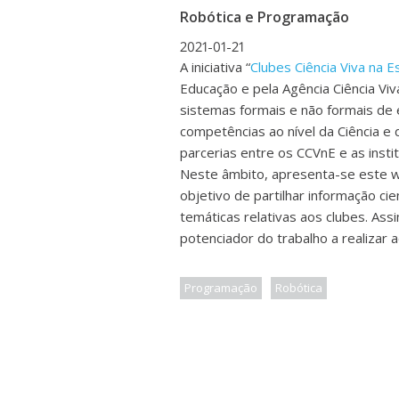
Robótica e Programação
2021-01-21
A iniciativa “
Clubes Ciência Viva na E
Educação e pela Agência Ciência Vi
sistemas formais e não formais de
competências ao nível da Ciência e 
parcerias entre os CCVnE e as instit
Neste âmbito, apresenta-se este w
objetivo de partilhar informação cie
temáticas relativas aos clubes. Ass
potenciador do trabalho a realizar 
Programação
Robótica