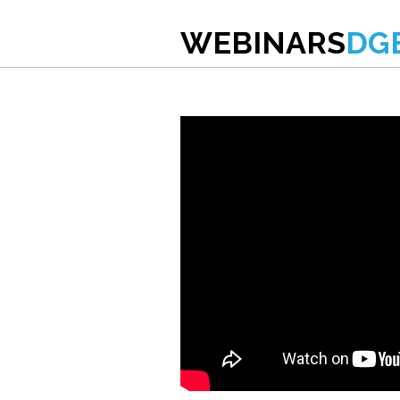
WEBINARS
DG