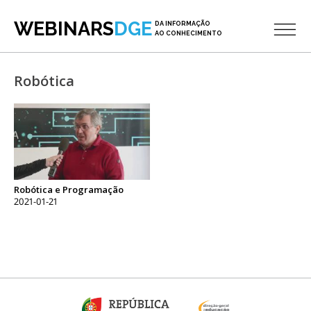
WEBINARS
DGE
DA INFORMAÇÃO
AO CONHECIMENTO
Robótica
Robótica e Programação
2021-01-21