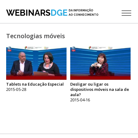
WEBINARS
DGE
DA INFORMAÇÃO
AO CONHECIMENTO
Tecnologias móveis
Tablets na Educação Especial
Desligar ou ligar os
2015-05-28
dispositivos móveis na sala de
aula?
2015-04-16