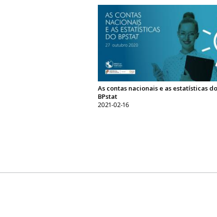
As contas nacionais e as estatísticas d
BPstat
2021-02-16