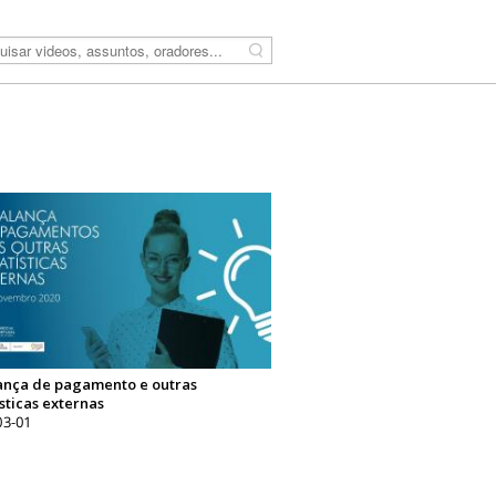
Pesquisar
ança de pagamento e outras
ísticas externas
03-01