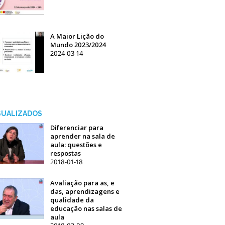
A Maior Lição do
Mundo 2023/2024
2024-03-14
ISUALIZADOS
Diferenciar para
aprender na sala de
aula: questões e
respostas
2018-01-18
Avaliação para as, e
das, aprendizagens e
qualidade da
educação nas salas de
aula