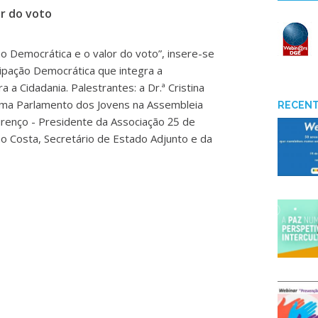
or do voto
ção Democrática e o valor do voto”, insere-se
cipação Democrática que integra a
 a Cidadania. Palestrantes: a Dr.ª Cristina
ma Parlamento dos Jovens na Assembleia
RECEN
urenço - Presidente da Associação 25 de
ão Costa, Secretário de Estado Adjunto e da