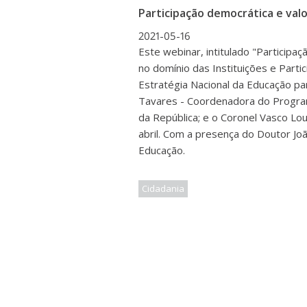
Participação democrática e val
2021-05-16
Este webinar, intitulado "Participa
no domínio das Instituições e Parti
Estratégia Nacional da Educação para
Tavares - Coordenadora do Progra
da República; e o Coronel Vasco Lo
abril. Com a presença do Doutor Jo
Educação.
Cidadania