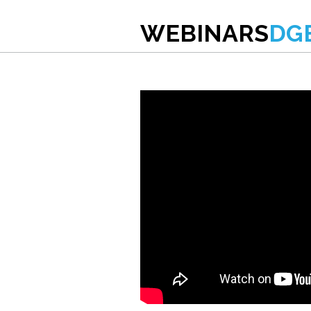
WEBINARS
DG