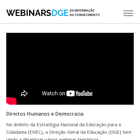
WEBINARS
DGE
DA INFORMAÇÃO
AO CONHECIMENTO
Direitos Humanos e Democracia
No âmbito da Estratégia Nacional da Educação para a
Cidadania (ENEC), a Direção-Geral da Educação (DGE) tem
vindo a dinamizar vários webinar temáticos.