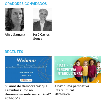
ORADORES CONVIDADOS
Alice Samara
José Carlos
Sousa
RECENTES
50 anos de democracia: que
A Paz numa perspetiva
caminhos rumo ao
intercultural
desenvolvimento sustentável?
2024-06-07
2024-06-19