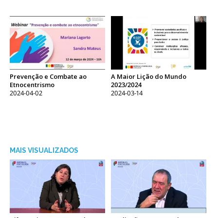
Prevenção e Combate ao
A Maior Lição do Mundo
Etnocentrismo
2023/2024
2024-04-02
2024-03-14
MAIS VISUALIZADOS