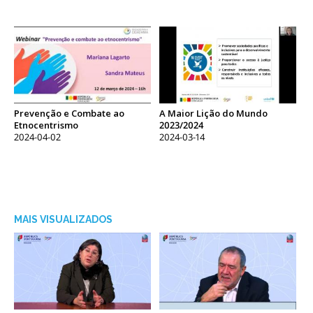
Prevenção e Combate ao
A Maior Lição do Mundo
Etnocentrismo
2023/2024
2024-04-02
2024-03-14
MAIS VISUALIZADOS