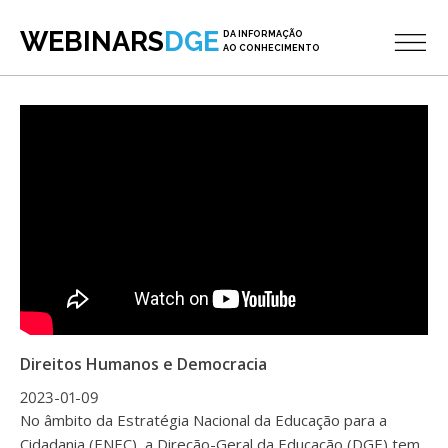
WEBINARS
DGE
DA INFORMAÇÃO
AO CONHECIMENTO
Direitos Humanos e Democracia
2023-01-09
No âmbito da Estratégia Nacional da Educação para a
Cidadania (ENEC), a Direção-Geral da Educação (DGE) tem