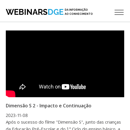
WEBINARS
DGE
DA INFORMAÇÃO
AO CONHECIMENTO
Dimensão S 2 - Impacto e Continuação
2023-11-08
Após o sucesso do filme "Dimensão S", junto das crianças
da Educação Pré-Escolar e do 1.º Ciclo do ensino básico, a