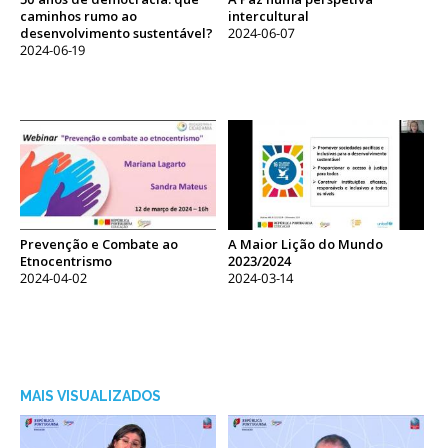
caminhos rumo ao
intercultural
desenvolvimento sustentável?
2024-06-07
2024-06-19
Prevenção e Combate ao
A Maior Lição do Mundo
Etnocentrismo
2023/2024
2024-04-02
2024-03-14
MAIS VISUALIZADOS