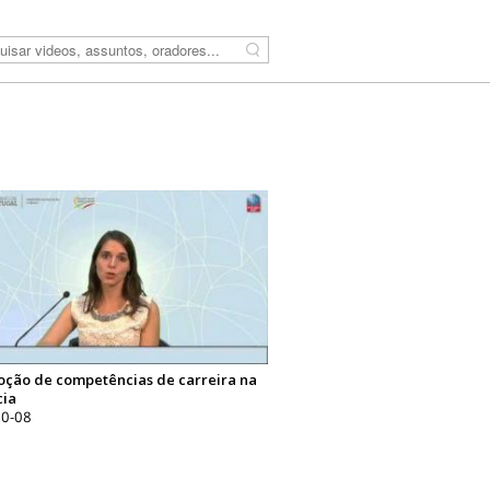
Pesquisar
ção de competências de carreira na
cia
10-08