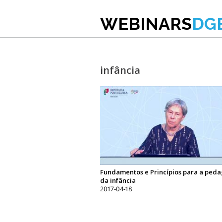
WEBINARS
DG
infância
Fundamentos e Princípios para a ped
da infância
2017-04-18