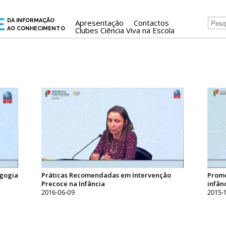
E
DA INFORMAÇÃO
Apresentação
Contactos
AO CONHECIMENTO
Clubes Ciência Viva na Escola
agogia
Práticas Recomendadas em Intervenção
Promo
Precoce na Infância
infân
2016-06-09
2015-