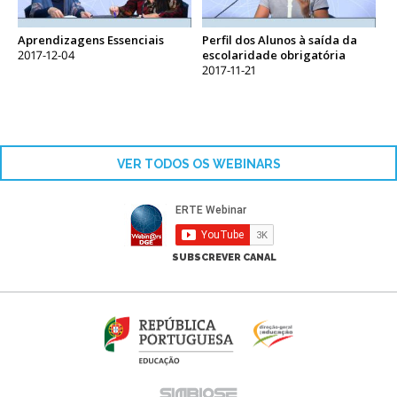
Aprendizagens Essenciais
Perfil dos Alunos à saída da
2017-12-04
escolaridade obrigatória
2017-11-21
VER TODOS OS WEBINARS
SUBSCREVER CANAL