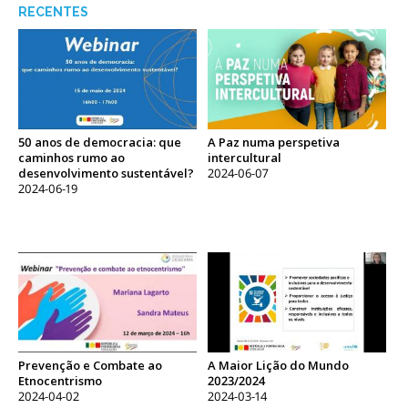
RECENTES
50 anos de democracia: que
A Paz numa perspetiva
caminhos rumo ao
intercultural
desenvolvimento sustentável?
2024-06-07
2024-06-19
Prevenção e Combate ao
A Maior Lição do Mundo
Etnocentrismo
2023/2024
2024-04-02
2024-03-14