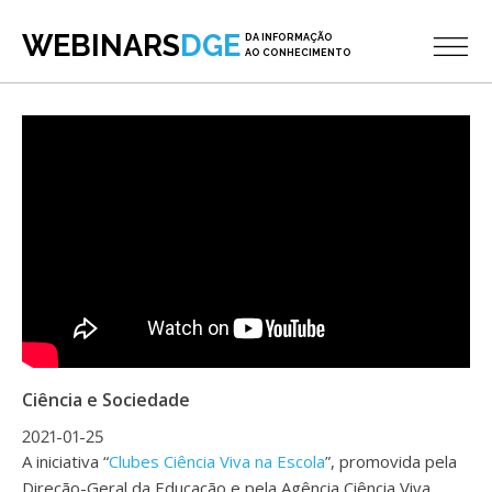
WEBINARS
DGE
DA INFORMAÇÃO
AO CONHECIMENTO
Ciência e Sociedade
2021-01-25
A iniciativa “
Clubes Ciência Viva na Escola
”, promovida pela
Direção-Geral da Educação e pela Agência Ciência Viva,