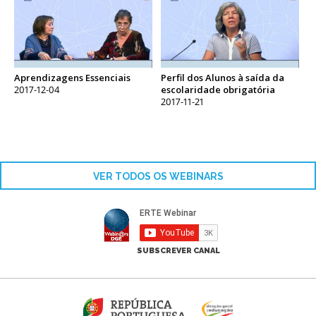
Aprendizagens Essenciais
Perfil dos Alunos à saída da
2017-12-04
escolaridade obrigatória
2017-11-21
VER TODOS OS WEBINARS
SUBSCREVER CANAL