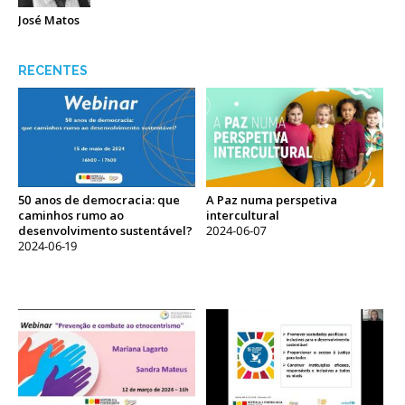
José Matos
RECENTES
50 anos de democracia: que
A Paz numa perspetiva
caminhos rumo ao
intercultural
desenvolvimento sustentável?
2024-06-07
2024-06-19