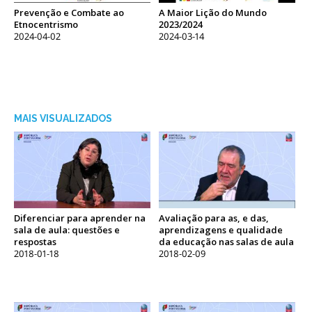
Prevenção e Combate ao
A Maior Lição do Mundo
Etnocentrismo
2023/2024
2024-04-02
2024-03-14
MAIS VISUALIZADOS
Diferenciar para aprender na
Avaliação para as, e das,
sala de aula: questões e
aprendizagens e qualidade
respostas
da educação nas salas de aula
2018-01-18
2018-02-09