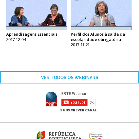
Aprendizagens Essenciais
Perfil dos Alunos à saída da
2017-12-04
escolaridade obrigatória
2017-11-21
VER TODOS OS WEBINARS
SUBSCREVER CANAL