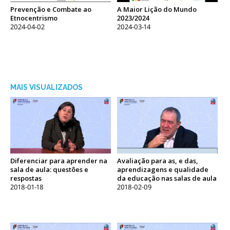
Prevenção e Combate ao
A Maior Lição do Mundo
Etnocentrismo
2023/2024
2024-04-02
2024-03-14
MAIS VISUALIZADOS
Diferenciar para aprender na
Avaliação para as, e das,
sala de aula: questões e
aprendizagens e qualidade
respostas
da educação nas salas de aula
2018-01-18
2018-02-09