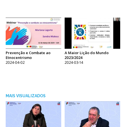
Prevenção e Combate ao
A Maior Lição do Mundo
Etnocentrismo
2023/2024
2024-04-02
2024-03-14
MAIS VISUALIZADOS